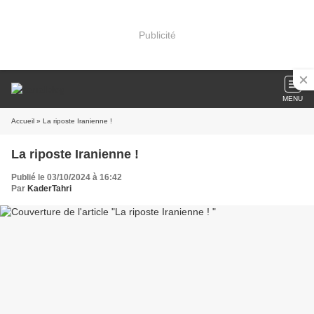
Publicité
MENU
Accueil
» La riposte Iranienne !
La riposte Iranienne !
Publié le 03/10/2024 à 16:42
Par
KaderTahri