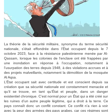
La théorie de la sécurité militaire, synonyme du terme sécurité
nationale, s'était effondrée dans l'État occupant depuis le 7
octobre 2023, face à la résistance palestinienne menée par Al-
Qassam, lorsque les colonies de l'enclave ont été frappées par
une inondation en réponse à l'occupation, notamment à
l'usurpation des terres depuis 1948, à des violations accrues et à
des projets malveillants, notamment la démolition de la mosquée
Al Aqsa.
L’État occupant sait avec certitude et est conscient depuis sa
création que sa sécurité nationale est constamment menacée et
qu’il se trouve, en tant qu’État et peuple, dans un danger
existentiel chronique. C’est normal pour un État qui a été créé sur
les ruines d’un autre peuple légitime, qui a droit à la terre. Ce
pays connaît donc un conflit constant. Ce conflit n'a rien à voir
avec la peur des armées des pays arabes, car ces régimes sont