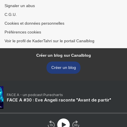
Signaler un abus
C.G.U.
Cookies et données personnelles
Préférences cookies
Voir le profil de KaderTahri sur le portail Canalblog
Créer un blog sur Canalblog
Créer un blog
FACE A - un podcast Purecharts
FACE A #30 : Eve Angeli raconte "Avant de partir"